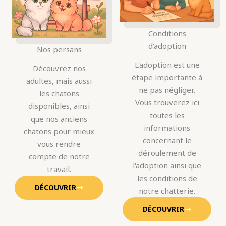
Conditions
d'adoption
Nos persans
L'adoption est une
Découvrez nos
étape importante à
adultes, mais aussi
ne pas négliger.
les chatons
Vous trouverez ici
disponibles, ainsi
toutes les
que nos anciens
informations
chatons pour mieux
concernant le
vous rendre
déroulement de
compte de notre
l'adoption ainsi que
travail.
les conditions de
DÉCOUVRIR
notre chatterie.
DÉCOUVRIR